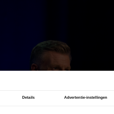
Details
Advertentie-instellingen
Login M